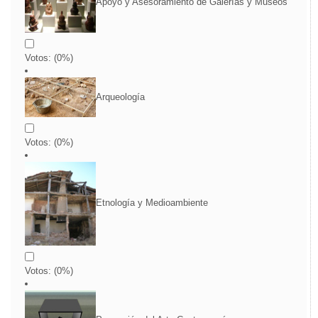
Apoyo y Asesoramiento de Galerías y Museos
Votos:
(
0
%)
Arqueología
Votos:
(
0
%)
Etnología y Medioambiente
Votos:
(
0
%)