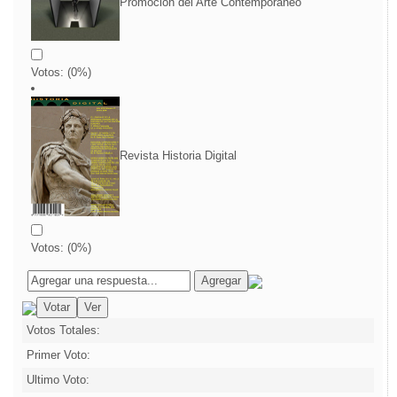
Promoción del Arte Contemporáneo
Votos:
(
0
%)
Revista Historia Digital
Votos:
(
0
%)
Votos Totales:
Primer Voto:
Ultimo Voto: