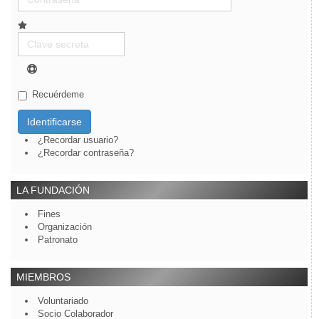
Clave
secreta
Recuérdeme
Identificarse
¿Recordar usuario?
¿Recordar contraseña?
LA FUNDACIÓN
Fines
Organización
Patronato
MIEMBROS
Voluntariado
Socio Colaborador